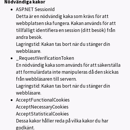
Nödvändiga kakor
ASP.NET SessionId
Detta är en nödvändig kaka som krävs för att
webbplatsen ska fungera. Kakan används för att
tillfälligt identifiera en session (ditt besök) från
andra besök.
Lagringstid: Kakan tas bort när du stänger din
webbläsare.
_RequestVerificationToken
En nödvändig kaka som används för att säkerställa
att formulärdata inte manipuleras då den skickas
från webbläsaren till servern.
Lagringstid: Kakan tas bort när du stänger din
webbläsare.
AcceptFunctionalCookies
AcceptNecessaryCookies
AcceptStatisticalCookies
Dessa kakor håller reda på vilka kakor du har
godkänt.