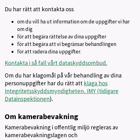
Du har rätt att kontakta oss
om du vill ha ut information om de uppgifter vi har
om dig
för att begära rättelse av dina uppgifter
för att begära att vi begränsar behandlingen
för att radera dina uppgifter.
Kontakta i så fall vårt dataskyddsombud.
Om du har klagomål på vår behandling av dina
personuppgifter har du rätt att
klaga hos
Integritetsskyddsmyndigheten, IMY (tidigare
Datainspektionen
).
Om kamerabevakning
Kamerabevakning i offentlig miljö regleras av
kamerabevakningslagen och