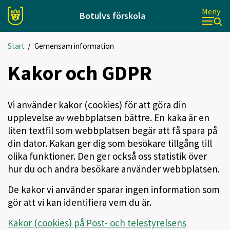
Meny
Botulvs förskola
Start
/
Gemensam information
Kakor och GDPR
Vi använder kakor (cookies) för att göra din
upplevelse av webbplatsen bättre. En kaka är en
liten textfil som webbplatsen begär att få spara på
din dator. Kakan ger dig som besökare tillgång till
olika funktioner. Den ger också oss statistik över
hur du och andra besökare använder webbplatsen.
De kakor vi använder sparar ingen information som
gör att vi kan identifiera vem du är.
Kakor (cookies) på Post- och telestyrelsens