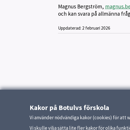
Magnus Bergström,
magnus.be
och kan svara på allmänna fr
Uppdaterad:
2 februari 2026
Kakor på Botulvs förskola
Vi använder nödvändiga kakor (cookies) för att 
Vi skulle vilja sätta lite fler kakor för olika fu