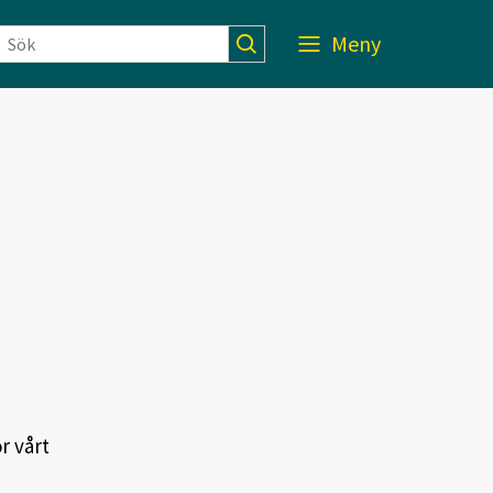
Meny
r vårt