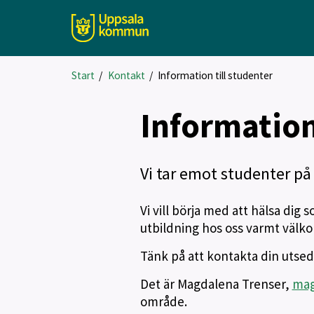
Start
/
Kontakt
/
Information till studenter
Information
Vi tar emot studenter på 
Vi vill börja med att hälsa di
utbildning hos oss varmt väl
Tänk på att kontakta din utsed
Det är Magdalena Trenser,
mag
område.