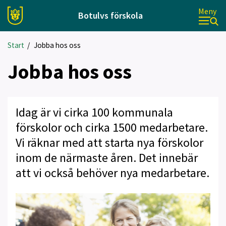
Meny
Botulvs förskola
Start
/
Jobba hos oss
Jobba hos oss
Idag är vi cirka 100 kommunala
förskolor och cirka 1500 medarbetare.
Vi räknar med att starta nya förskolor
inom de närmaste åren. Det innebär
att vi också behöver nya medarbetare.