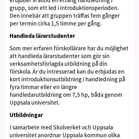
erbjuder vi alltid en ettårig handledning i
grupp, som ett led i introduktionsperioden.
Den innebär att gruppen träffas fem gånger
per termin cirka 1,5 timme per gång.
Handleda lärarstudenter
Som mer erfaren förskollärare har du möjlighet
att handleda lärarstudenter som gör sin
verksamhetsförlagda utbildning på din
förskola. Är du intresserad kan du erbjudas en
kort introduktionsutbildning i handledning på
fyra timmar eller en längre
handledarutbildning om 7,5 hp, båda genom
Uppsala universitet.
Utbildningar
I samarbete med Skolverket och Uppsala
universitet anordnar Uppsala kommun olika