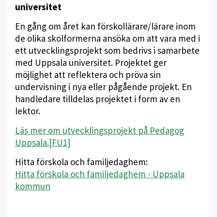
universitet
En gång om året kan förskollärare/lärare inom
de olika skolformerna ansöka om att vara med i
ett utvecklingsprojekt som bedrivs i samarbete
med Uppsala universitet. Projektet ger
möjlighet att reflektera och pröva sin
undervisning i nya eller pågående projekt. En
handledare tilldelas projektet i form av en
lektor.
Läs mer om utvecklingsprojekt på Pedagog
Uppsala.
[FU1]
Hitta förskola och familjedaghem:
Hitta förskola och familjedaghem - Uppsala
kommun