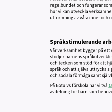
regelbundet och fungerar som
hur vi kan utveckla verksamhet
utformning av våra inne- och u
Språkstimulerande arbe
Vår verksamhet bygger på ett 
stödjer barnens språkutvecklin
och tecken som stöd för att hjä
språk och att själva uttrycka si
och sociala förmåga samt själv
På Botulvs förskola har vi två
t
avdelning för barn som behöver