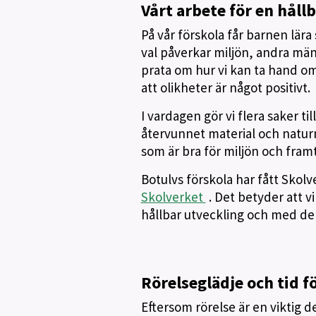
Vårt arbete för en håll
På vår förskola får barnen lära
val påverkar miljön, andra män
prata om hur vi kan ta hand om 
att olikheter är något positivt.
I vardagen gör vi flera saker 
återvunnet material och natur
som är bra för miljön och fram
Botulvs förskola har fått Sko
Skolverket
. Det betyder att 
hållbar utveckling och med de
Rörelseglädje och tid 
Eftersom rörelse är en viktig d