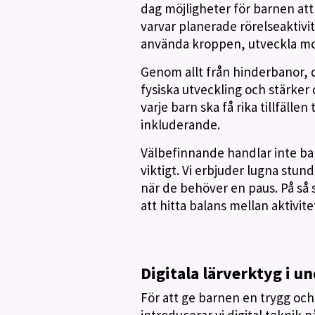
dag möjligheter för barnen att
varvar planerade rörelseaktivit
använda kroppen, utveckla mot
Genom allt från hinderbanor, da
fysiska utveckling och stärker 
varje barn ska få rika tillfällen
inkluderande.
Välbefinnande handlar inte bar
viktigt. Vi erbjuder lugna stun
när de behöver en paus. På så 
att hitta balans mellan aktivite
Digitala lärverktyg i u
För att ge barnen en trygg och 