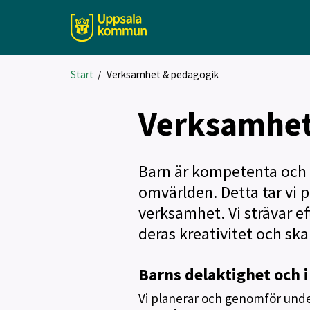
Start
/
Verksamhet & pedagogik
Verksamhet
Barn är kompetenta och h
omvärlden. Detta tar vi p
verksamhet. Vi strävar e
deras kreativitet och sk
Barns delaktighet och i
Vi planerar och genomför unde