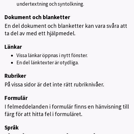
undertextning och syntolkning.
Dokument och blanketter
En del dokument och blanketter kan vara svåra att
ta del av med ett hjälpmedel.
Länkar
Vissa länkar öppnas i nytt fönster.
En del länktexter är otydliga.
Rubriker
På vissa sidor är det inte rätt rubriknivåer.
Formulär
I felmeddelanden i formulär finns en hänvisning till
färg för att hitta fel i formuläret.
Språk