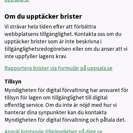
Om du upptäcker brister
Vi strävar hela tiden efter att förbättra
webbplatsens tillgänglighet. Kontakta oss om du
upptäcker brister som är inte beskrivna i
tillgänglighetsredogörelsen eller om du anser att vi
inte uppfyller lagens krav.
Rapportera brister via formulär på uppsala.se
Tillsyn
Myndigheten för digital förvaltning har ansvaret för
tillsyn för lagen om tillgänglighet till digital
offentlig service. Om du inte är nöjd med hur vi
hanterar dina synpunkter kan du kontakta
Myndigheten för digital förvaltning och påtala det.
Anmäl bristande tillgänglighet på digg.se