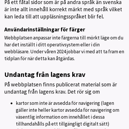
På ett fåtal sidor som är på andra språk än svenska
är inte allt innehåll korrekt märkt med språk vilket
kan leda till att uppläsningsspråket blir fel.
Användarinställningar för färger
Webbplatsen anpassar inte färgerna till mörkt läge om du
har det inställt i ditt operativsystem eller i din
webbläsare. Under våren 2024 jobbar vi med att ta fram en
tidplan för när detta kan åtgärdas.
Undantag från lagens krav
På webbplatsen finns publicerat material som är
undantag från lagens krav. Det rör sig om
kartor som inte är avsedda för navigering (lagen
gäller inte heller kartor avsedda för navigering om
väsentlig information om innehållet i dessa
tillhandahålls på ett tillgängligt digitalt sätt)