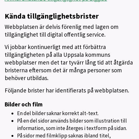
Kända tillgänglighetsbrister
Webbplatsen är delvis förenlig med lagen om
tillgänglighet till digital offentlig service.
Vi jobbar kontinuerligt med att förbättra
tillgängligheten på alla Uppsala kommuns
webbplatser men det tar tyvärr lång tid att åtgärda
bristerna eftersom det är många personer som
behöver utbildas.
Följande brister har identifierats på webbplatsen.
Bilder och film
En del bilder saknar korrekt alt-text.
På en del sidor används bilder som illustration till
information, som inte återges i textform på sidan.
På sidor med filmklipp saknas ibland titel,